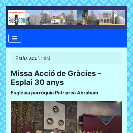
Estàs aquí:
Inici
Missa Acció de Gràcies -
Esplai 30 anys
Esglèsia parròquia Patriarca Abraham