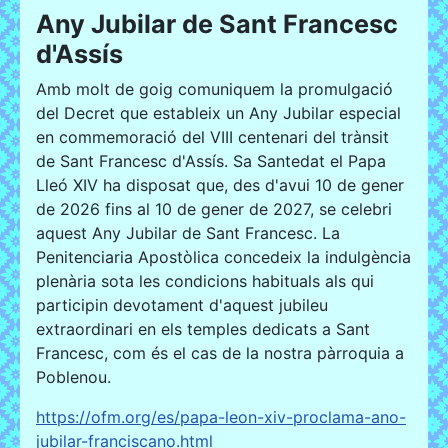
Any Jubilar de Sant Francesc
d'Assís
Amb molt de goig comuniquem la promulgació
del Decret que estableix un Any Jubilar especial
en commemoració del VIII centenari del trànsit
de Sant Francesc d'Assís. Sa Santedat el Papa
Lleó XIV ha disposat que, des d'avui 10 de gener
de 2026 fins al 10 de gener de 2027, se celebri
aquest Any Jubilar de Sant Francesc. La
Penitenciaria Apostòlica concedeix la indulgència
plenària sota les condicions habituals als qui
participin devotament d'aquest jubileu
extraordinari en els temples dedicats a Sant
Francesc, com és el cas de la nostra pàrroquia a
Poblenou.
https://ofm.org/es/papa-leon-xiv-proclama-ano-
jubilar-franciscano.html