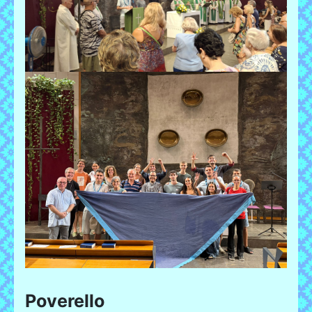
Poverello