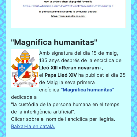
"Magnifica humanitas"
Amb signatura del dia 15 de maig,
135 anys després de la encíclica de
Lleó XIII «Rerun novarum
»,
el
Papa Lleó XIV
ha publicat el dia 25
de Maig la seva primera
encíclica
"Magnifica humanitas"
dedicada a
"la custòdia de la persona humana en el temps
de la intel·ligència artificial".
Clicar sobre el nom de l'encíclica per llegirla.
Baixar-la en català.