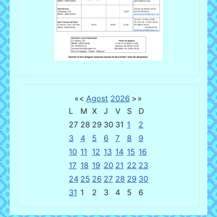
«
<
Agost
2026
>
»
L
M
X
J
V
S
D
27
28
29
30
31
1
2
3
4
5
6
7
8
9
10
11
12
13
14
15
16
17
18
19
20
21
22
23
24
25
26
27
28
29
30
31
1
2
3
4
5
6