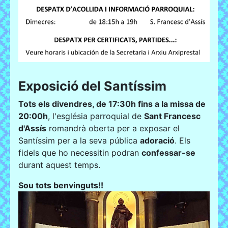
Exposició del Santíssim
T
ots els divendres, de 17:30h fins a la missa de
20:00h
, l'església parroquial de
Sant Francesc
d'Assís
romandrà oberta per a exposar el
Santíssim per a la seva pública
adoració
. Els
fidels que ho necessitin podran
confessar-se
durant aquest temps.
Sou tots benvinguts!!