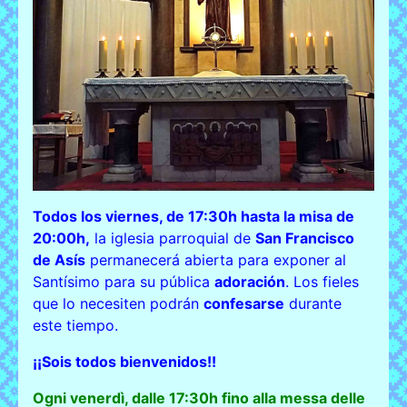
Todos los viernes, de 17:30h hasta la misa de
20:00h,
la iglesia parroquial de
San Francisco
de Asís
permanecerá abierta para exponer al
Santísimo para su pública
adoración
. Los fieles
que lo necesiten podrán
confesarse
durante
este tiempo.
¡¡Sois todos bienvenidos!!
Ogni venerdì, dalle 17:30h fino alla messa delle